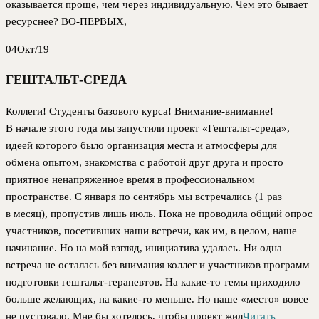
оказывается проще, чем через индивидуальную. Чем это бывает
ресурснее? ВО-ПЕРВЫХ,
04
Окт/19
ГЕШТАЛЬТ-СРЕДА
Коллеги! Студенты базового курса! Внимание-внимание!
В начале этого года мы запустили проект «Гештальт-среда»,
идеей которого было организация места и атмосферы для
обмена опытом, знакомства с работой друг друга и просто
приятное ненапряженное время в профессиональном
пространстве. С января по сентябрь мы встречались (1 раз
в месяц), пропустив лишь июль. Пока не проводила общий опрос
участников, посетивших наши встречи, как им, в целом, наше
начинание. Но на мой взгляд, инициатива удалась. Ни одна
встреча не осталась без внимания коллег и участников программ
подготовки гештальт-терапевтов. На какие-то темы приходило
больше желающих, на какие-то меньше. Но наше «место» вовсе
не пустовало. Мне бы хотелось, чтобы проект жил
Читать