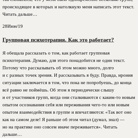
происходящее в которых и натолкнуло меня написать этот текст.
Читать дальше…
28
Июн/19
Групповая психотерапия. Как это работает?
Я обещала рассказать о том, как работает групповая
психотерапия. Думаю, для этого понадобится не один текст.
Потому что рассказывать об этом можно много, долго
и с разных точек зрения. И рассказывать я буду. Правда, ирония
ситуации заключается в том, что пока не попробуешь, до конца
всё равно не поймёшь. Об этом я периодически слышу
и от участников групп, когда они сталкиваются с каким-то новым
опытом осознавания себя или переживания чего-то или новым
опытом взаимодействия в группе и впечатляются: «Так вот оно
как на самом деле! Я раньше об этом читал (думал, знал) —
но на практике оно совсем иначе переживается». Читать
дальше…