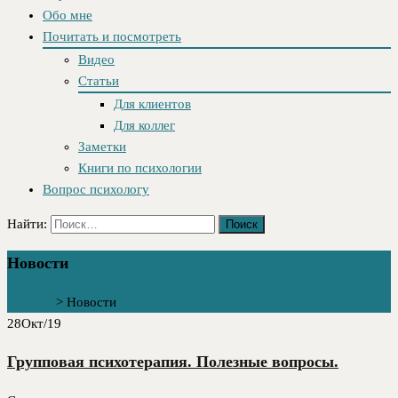
Обо мне
Почитать и посмотреть
Видео
Статьи
Для клиентов
Для коллег
Заметки
Книги по психологии
Вопрос психологу
Найти:
Новости
Главная
>
Новости
28
Окт/19
Групповая психотерапия. Полезные вопросы.