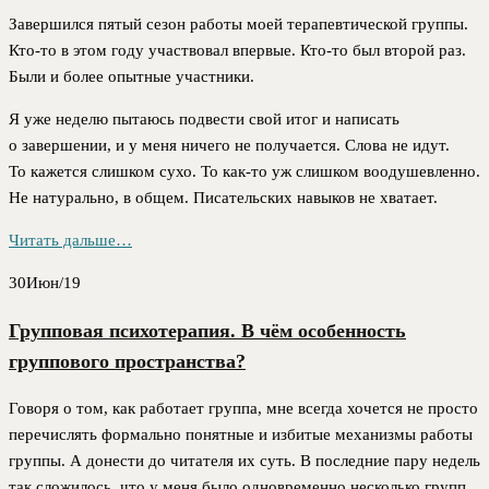
Завершился пятый сезон работы моей терапевтической группы.
Кто-то в этом году участвовал впервые. Кто-то был второй раз.
Были и более опытные участники.
Я уже неделю пытаюсь подвести свой итог и написать
о завершении, и у меня ничего не получается. Слова не идут.
То кажется слишком сухо. То как-то уж слишком воодушевленно.
Не натурально, в общем. Писательских навыков не хватает.
Читать дальше…
30
Июн/19
Групповая психотерапия. В чём особенность
группового пространства?
Говоря о том, как работает группа, мне всегда хочется не просто
перечислять формально понятные и избитые механизмы работы
группы. А донести до читателя их суть. В последние пару недель
так сложилось, что у меня было одновременно несколько групп,