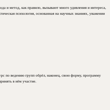
да и метод, как правило, вызывают много удивления и интереса,
актическая психология, основанная на научных знаниях, уважении
урс по ведению групп обрёл, наконец, свою форму, программу
ринять в нём участие.