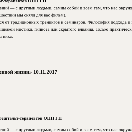
льт-терапевтов ОПП ГП
ний — с другими людьми, самим собой и всем тем, что нас окружа
шествии мы сняли для вас фильм).
я от традиционных тренингов и семинаров. Философия подхода и м
 Никакой мистики, гипноза или скрытого влияния. Только практичес
стника.
вной жизни» 10.11.2017
и гештальт-терапевтов ОПП ГП
ний — с другими людьми, самим собой и всем тем, что нас окружа