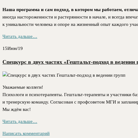
Наша программа и сам подход, в котором мы работаем, отлич
иногда настороженности и растерянности в начале, и всегда впеч
к уникальности человека и опоре на жизненный опыт каждого уча
Читать дальше…
15
Июн/19
Спецкурс в двух частях «Гештальт-подход в ведении г
Уважаемые коллеги!
Психологи и психотерапевты. Гештальт-терапевты и участники ба
и тренерскую команду. Согласован с профсоветом МГИ и запланиро
Мы ждём вас!
Читать дальше…
Написать комментарий