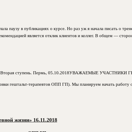
ала паузу в публикациях о курсе. Но раз уж я начала писать о тре
екомендацией является отклик клиентов и коллег. В общем — сторон
УВАЖАЕМЫЕ УЧАСТНИКИ Г
товки гештальт-терапевтов ОПП ГП). Мы планируем начать работу о
вной жизни» 16.11.2018