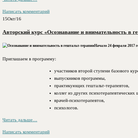
Написать комментарий
15
Окт/16
Авторский курс «Осознавание и внимательность в г
Начало 24 февраля 2017 г
Приглашаем в программу:
участников второй ступени базового кур
выпускников программы,
практикующих гештальт-терапевтов,
коллег из других психотерапевтических 
врачей-психотерапевтов,
психологов.
Читать дальше…
Написать комментарий