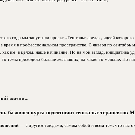
 этого года мы запустили проект «Гештальт-среда», идеей которог
е время в профессиональном пространстве. С января по сентябрь м
ак им, в целом, наше начинание. Но на мой взгляд, инициатива уда
е-то темы приходило больше желающих, на какие-то меньше. Но наш
ной жизни».
нь базового курса подготовки гештальт-терапевтов МГ
тношений
— с другими людьми, самим собой и всем тем, что нас ок