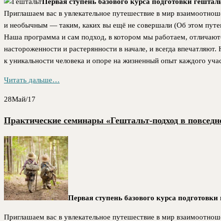
Первая ступень базового курса подготовки гешта
Приглашаем вас в увлекательное путешествие в мир взаимоотноше
и необычным — таким, каких вы ещё не совершали (Об этом путе
Наша программа и сам подход, в котором мы работаем, отличаютс
настороженности и растерянности в начале, и всегда впечатляют.
к уникальности человека и опоре на жизненный опыт каждого уча
Читать дальше…
28
Май/17
Практические семинары «Гештальт-подход в повседне
Первая ступень базового курса подготовк
Приглашаем вас в увлекательное путешествие в мир взаимоотноше