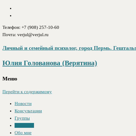
Телефон: +7 (908) 257-10-60
Почта: verjul@verjul.ru
Личный и семейный психолог, город Пермь. Гештальт
Юлия Голованова (Верятина)
Меню
Перейти к содержимому
Новости
Консультации
Группы
Обучение
Обо мне