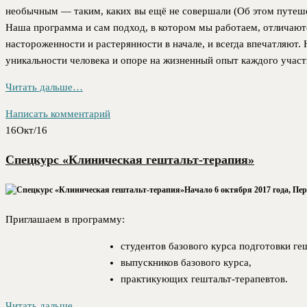
необычным — таким, каких вы ещё не совершали (Об этом путеше
Наша программа и сам подход, в котором мы работаем, отличаютс
настороженности и растерянности в начале, и всегда впечатляют. 
уникальности человека и опоре на жизненный опыт каждого участ
Читать дальше…
Написать комментарий
16
Окт/16
Cпецкурс «Клиническая гештальт-терапия»
Начало 6 октября 2017 года, Пе
Приглашаем в программу:
студентов базового курса подготовки ге
выпускников базового курса,
практикующих гештальт-терапевтов.
Читать дальше…