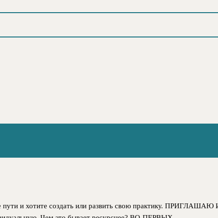
ти и хотите создать или развить свою практику. ПРИГЛАШАЮ И
ивидуальную. Чем это бывает ресурснее? ВО-ПЕРВЫХ,