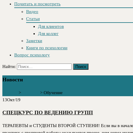
Почитать и посмотреть
Видео
Статьи
Для клиентов
Для коллег
Заметки
Книги по психологии
Вопрос психологу
Найти:
Новости
Главная
>
Новости
>
Обучение
13
Окт/19
СПЕЦКУРС ПО ВЕДЕНИЮ ГРУПП
ТЕРАПЕВТЫ и СТУДЕНТЫ ВТОРОЙ СТУПЕНИ! Если вы в начале пу
практику с групповой работы оказывается проще, чем через инд