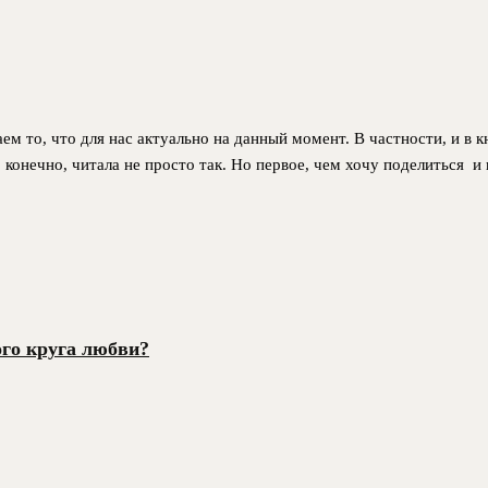
аем то, что для нас актуально на данный момент. В частности, и в
, конечно, читала не просто так. Но первое, чем хочу поделиться и
ого круга любви?