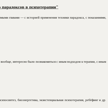
 парадоксов в психотерапии"
имыми главами — с историей применения техники парадокса, с показаниями,
 И вообще, интересно было познакомиться с иным подходом к терапии, с иным
сихосинтез, биоэнергетика, экзистенциальная психотерапия, ребёфинг и др.