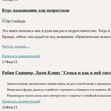
Курс выживания для подростков
Эта книга попалась мне в руки как раз в подростничестве. Тогда я
Правда, сейчас она издаётся под названием «Практическая психоло
Читать дальше…
Написать комментарий
17
Фев/13
Робин Скиннер, Джон Клииз "Семья и как в ней уце
Замечательная, интересная и живая книга, на доступной языке и пример
Написана в форме диалога семейного терапевта и бывшего его клиента. Н
Рекомендую читать всем, кого интересуют «секреты» семейной психолог
Написать комментарий
16
Фев/13