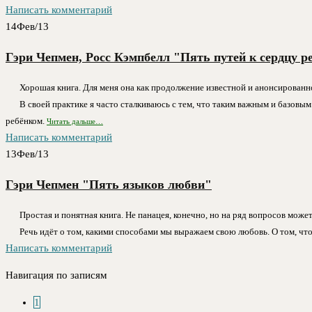
Написать комментарий
14
Фев/13
Гэри Чепмен, Росс Кэмпбелл "Пять путей к сердцу р
Хорошая книга. Для меня она как продолжение известной и анонсированн
В своей практике я часто сталкиваюсь с тем, что таким важным и базовым
ребёнком.
Читать дальше…
Написать комментарий
13
Фев/13
Гэри Чепмен "Пять языков любви"
Простая и понятная книга. Не панацея, конечно, но на ряд вопросов мо
Речь идёт о том, какими способами мы выражаем свою любовь. О том, что 
Написать комментарий
Навигация по записям
1