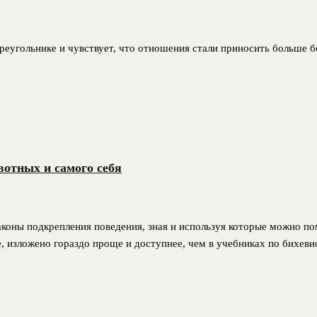
треугольнике и чувствует, что отношения стали приносить больше бо
вотных и самого себя
коны подкрепления поведения, зная и используя которые можно по
те, изложено гораздо проще и доступнее, чем в учебниках по бихев