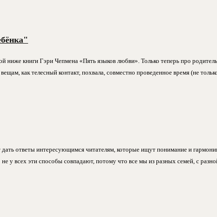
ебёнка"
ой ниже книги Гэри Чепмена «Пять языков любви». Только теперь про родител
 вещам, как телесный контакт, похвала, совместно проведенное время (не толь
жет дать ответы интересующимся читателям, которые ищут понимание и гармо
не у всех эти способы совпадают, потому что все мы из разных семей, с разн