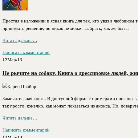
Простая в изложении и ясная книга для тех, кто увяз в любовном 
принимать решение, но никак не может выбрать, как же быть.
Читать дальше…
Написать комментарий
12
Мар/13
Не рычите на собаку. Книга о дрессировке людей, жи
Замечательная книга. В доступной форме с примерами описаны за
так просто, конечно, как может показаться из анонса. Но, поверь
Читать дальше…
Написать комментарий
12
Мар/13