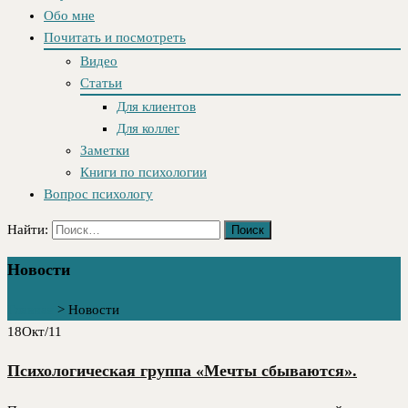
Обо мне
Почитать и посмотреть
Видео
Статьи
Для клиентов
Для коллег
Заметки
Книги по психологии
Вопрос психологу
Найти:
Новости
Главная
>
Новости
18
Окт/11
Психологическая группа «Мечты сбываются».