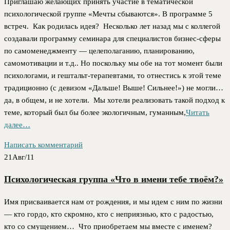
Приглашаю желающих принять участие в тематической
психологической группе «Мечты сбываются». В программе 5
встреч. Как родилась идея? Несколько лет назад мы с коллегой
создавали программу семинара для специалистов бизнес-сферы
по самоменеджменту — целеполаганию, планированию,
самомотивации и т.д.. Но поскольку мы обе на тот момент были
психологами, и гештальт-терапевтами, то отнестись к этой теме
традиционно (с девизом «Дальше! Выше! Сильнее!») не могли…
да, в общем, и не хотели. Мы хотели реализовать такой подход к
теме, который был бы более экологичным, гуманным,
Читать
далее…
Написать комментарий
21
Авг/11
Психологическая группа «Что в имени тебе твоём?»
Имя присваивается нам от рождения, и мы идем с ним по жизни
— кто гордо, кто скромно, кто с неприязнью, кто с радостью,
кто со смущением… Что приобретаем мы вместе с именем?