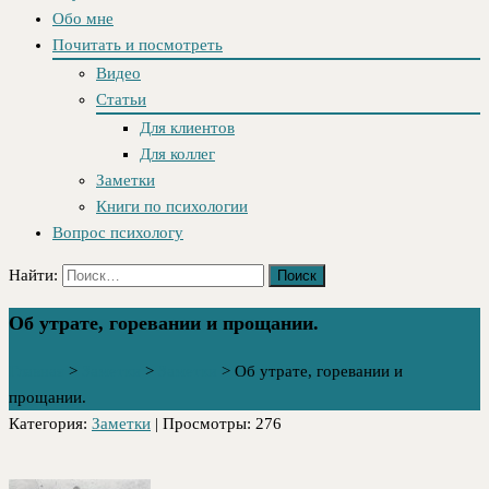
Обо мне
Почитать и посмотреть
Видео
Статьи
Для клиентов
Для коллег
Заметки
Книги по психологии
Вопрос психологу
Найти:
Об утрате, горевании и прощании.
Главная
>
Заметки
>
Заметки
>
Об утрате, горевании и
прощании.
Категория:
Заметки
| Просмотры: 276