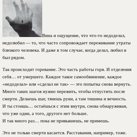
Вина и ощущение, что что-то недоделал,
недолюбил — то, что часто сопровождает переживание утраты
близкого человека. И даже в том случае, когда делал, любил и
был рядом.
Так происходит горевание. Это часть работы горя. И отделения
себя… от умершего. Каждое такое самообвинение, каждое
«недоделал» или «сделал не так» — это попытка снова вернуть.
Много таких шагов нужно пережить, чтобы отпустить после
смерти. Делаешь шаг, тянешь руки, а там тишина и вечность.
И ты стоишь… остаёшься с этим внутри, снова обнаруживая,
что уже один, а того, другого нет больше.
И так много раз… пока не привыкнешь, не примешь.
Это не только смерти касается. Расставания, например, тоже.