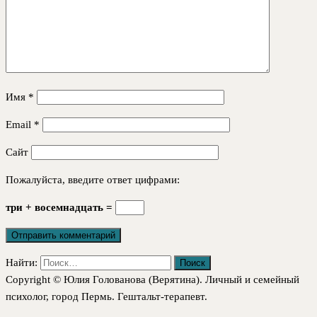
Имя
*
Email
*
Сайт
Пожалуйста, введите ответ цифрами:
три + восемнадцать =
Найти:
Copyright © Юлия Голованова (Верятина). Личный и семейный
психолог, город Пермь. Гештальт-терапевт.