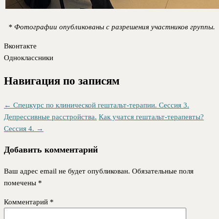
* Фотографии опубликованы с разрешения участников группы.
Вконтакте
Одноклассники
Навигация по записям
←
Спецкурс по клинической гештальт-терапии. Сессия 3.
Депрессивные расстройства.
Как учатся гештальт-терапевты?
Сессия 4.
→
Добавить комментарий
Ваш адрес email не будет опубликован.
Обязательные поля
помечены
*
Комментарий
*