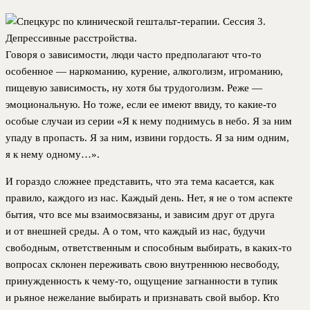
Говоря о зависимости, люди часто предполагают что-то
особенное — наркоманию, курение, алкоголизм, игроманию,
пищевую зависимость, ну хотя бы трудоголизм. Реже —
эмоциональную. Но тоже, если ее имеют ввиду, то какие-то
особые случаи из серии «Я к нему поднимусь в небо. Я за ним
упаду в пропасть. Я за ним, извини гордость. Я за ним одним,
я к нему одному…».
И гораздо сложнее представить, что эта тема касается, как
правило, каждого из нас. Каждый день. Нет, я не о том аспекте
бытия, что все мы взаимосвязаны, и зависим друг от друга
и от внешней среды. А о том, что каждый из нас, будучи
свободным, ответственным и способным выбирать, в каких-то
вопросах склонен переживать свою внутреннюю несвободу,
принужденность к чему-то, ощущение загнанности в тупик
и рьяное нежелание выбирать и признавать свой выбор. Кто