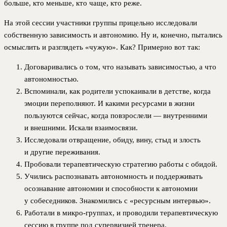
больше, кто меньше, кто чаще, кто реже.
На этой сессии участники группы прицельно исследовали
собственную зависимость и автономию. Ну и, конечно, пытались
осмыслить и разглядеть «чужую». Как? Примерно вот так:
Договаривались о том, что называть зависимостью, а что
автономностью.
Вспоминали, как родители успокаивали в детстве, когда
эмоции переполняют. И какими ресурсами в жизни
пользуются сейчас, когда повзрослели — внутренними
и внешними. Искали взаимосвязи.
Исследовали отвращение, обиду, вину, стыд и злость
и другие переживания.
Пробовали терапевтическую стратегию работы с обидой.
Учились распознавать автономность и поддерживать
осознавание автономии и способности к автономии
у собеседников. Знакомились с «ресурсным интервью».
Работали в микро-группах, и проводили терапевтическую
сессию в группе под супервизией тренера.