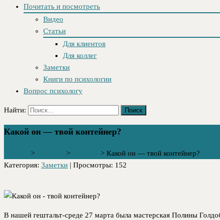
Почитать и посмотреть
Видео
Статьи
Для клиентов
Для коллег
Заметки
Книги по психологии
Вопрос психологу
Найти:
Какой он — твой контейнер?
Главная
>
Новости
>
Заметки
>
Какой он — твой контейнер?
Категория:
Заметки
| Просмотры: 152
В нашей гештальт-среде 27 марта была мастерская Полины Голдо